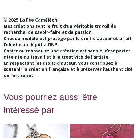
© 2025 La Fée Caméléon.
Mes créations sont le fruit d’un véritable travail de
recherche, de savoir-faire et de passion.
Chaque modèle est protégé par le droit d’auteur et a fait
l’objet d’un dépôt à l’INPI.
Copier ou reproduire une création artisanale, c’est porter
atteinte au travail et à la créativité de l’artiste.
En respectant les droits d’auteur, vous contribuez à
soutenir la création française et à préserver l’authenticité
de l’artisanat.
Vous pourriez aussi être
intéressé par