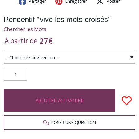
Partager
Enregistrer
Poster
Pendentif "vive les mots croisés"
Chercher les Mots
27
€
À partir de
AJOUTER AU PANIER
POSER UNE QUESTION