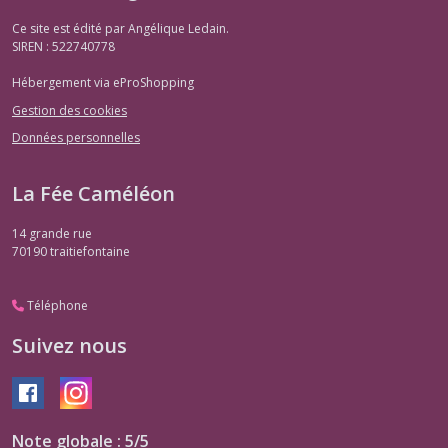
Ce site est édité par Angélique Ledain.
SIREN : 522740778
Hébergement via eProShopping
Gestion des cookies
Données personnelles
La Fée Caméléon
14 grande rue
70190
traitiefontaine
Téléphone
Suivez nous
Note globale : 5/5