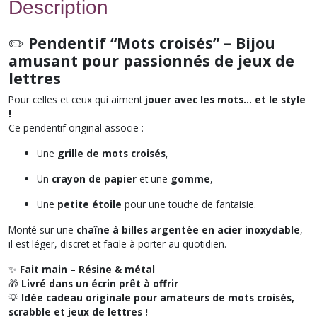
Description
✏️
Pendentif “Mots croisés” – Bijou
amusant pour passionnés de jeux de
lettres
Pour celles et ceux qui aiment
jouer avec les mots… et le style
!
Ce pendentif original associe :
Une
grille de mots croisés
,
Un
crayon de papier
et une
gomme
,
Une
petite étoile
pour une touche de fantaisie.
Monté sur une
chaîne à billes argentée en acier inoxydable
,
il est léger, discret et facile à porter au quotidien.
✨
Fait main – Résine & métal
🎁
Livré dans un écrin prêt à offrir
💡
Idée cadeau originale pour amateurs de mots croisés,
scrabble et jeux de lettres !