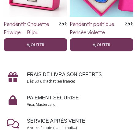
Pendentif Chouette
25
€
Pendentif poétique
25
€
Edwige – Bijou
Pensée violette
Fantaisie en Résine et
AJOUTER
AJOUTER
Acier Inoxydable
FRAIS DE LIVRAISON OFFERTS
Dès 80 € d'achat (en france)
PAIEMENT SÉCURISÉ
Visa, Mastercard...
SERVICE APRÈS VENTE
A votre écoute (sauf la nuit...)