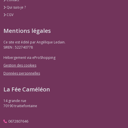
Qui suis-je ?
CGV
Mentions légales
Ce site est édité par Angélique Ledain.
SIREN : 522740778
Hébergement via eProShopping
Gestion des cookies
Données personnelles
La Fée Caméléon
14 grande rue
70190
traitiefontaine
0672807646