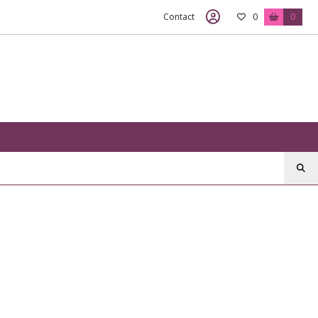
Contact
0
0